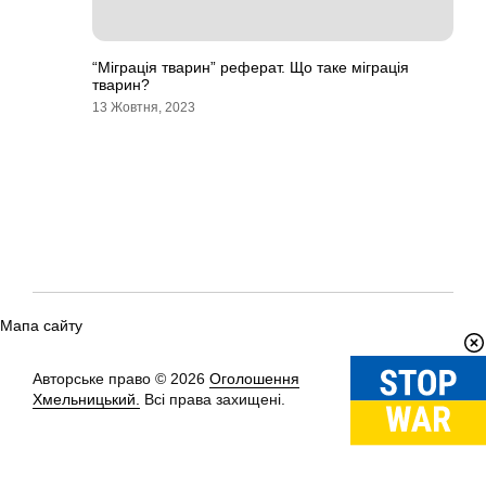
“Міграція тварин” реферат. Що таке міграція
тварин?
13 Жовтня, 2023
Мапа сайту
Авторське право © 2026
Оголошення
Вгору
↑
Хмельницький.
Всі права захищені.