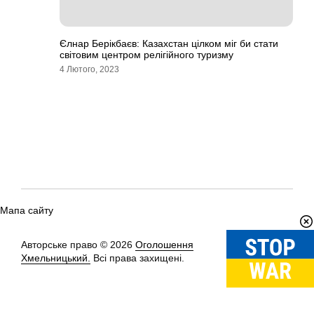
Єлнар Берікбаєв: Казахстан цілком міг би стати
світовим центром релігійного туризму
4 Лютого, 2023
Мапа сайту
Авторське право © 2026
Оголошення
Вгору
↑
Хмельницький.
Всі права захищені.