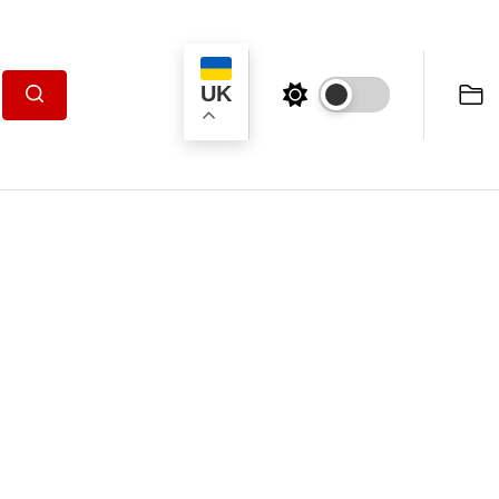
UK
Пошук