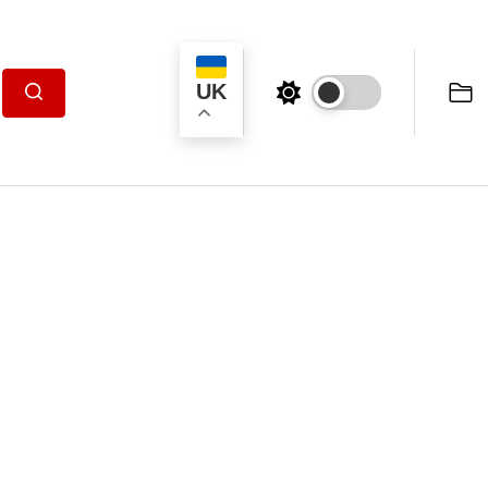
UK
Пошук