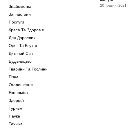
20 Травня, 2021
Знайомства
Запчастини
Послуги
Краса Та Здоров'я
Для Дорослих
Одяг Та Взуття
Дитячий Світ
Будівництво
Тварини Та Рослини
Різне
Оголошення
Економіка
Здоров'я
Туризм
Наука
Техніка