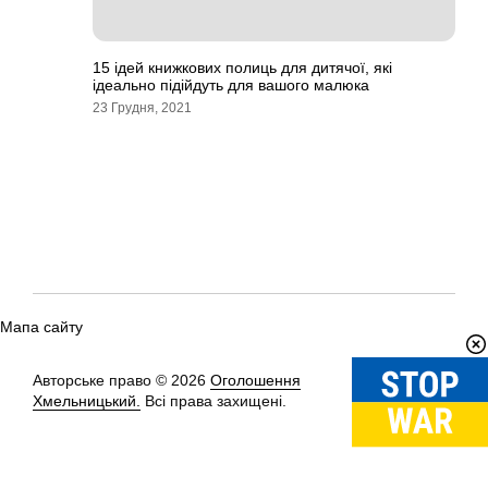
15 ідей книжкових полиць для дитячої, які
ідеально підійдуть для вашого малюка
23 Грудня, 2021
Мапа сайту
Авторське право © 2026
Оголошення
Вгору
↑
Хмельницький.
Всі права захищені.