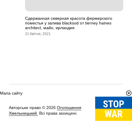
Сдержанная северная красота фермерского
поместья у залива blacksod от tierney haines
architect, майо, ирландия
21 Квітня, 2021
Мапа сайту
Авторське право © 2026
Оголошення
Вгору
↑
Хмельницький.
Всі права захищені.