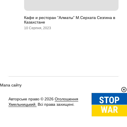
Кафе и ресторан “Алматы” М.Серхата Сезгина в
Казахстане
10 Серпня, 2023
Мапа сайту
Авторське право © 2026
Оголошення
Вгору
↑
Хмельницький.
Всі права захищені.