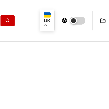
UK
Пошук