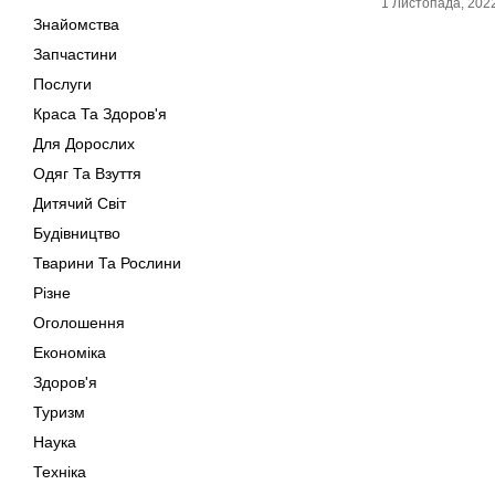
1 Листопада, 202
Знайомства
Запчастини
Послуги
Краса Та Здоров'я
Для Дорослих
Одяг Та Взуття
Дитячий Світ
Будівництво
Тварини Та Рослини
Різне
Оголошення
Економіка
Здоров'я
Туризм
Наука
Техніка