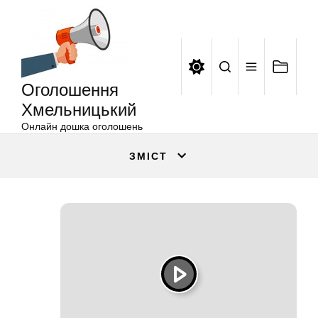
Оголошення
Перейти
Хмельницький
до
вмісту
Оголошення
Хмельницький
Онлайн дошка оголошень
ЗМІСТ