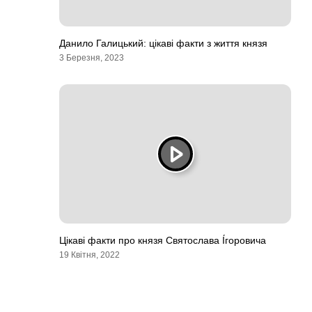
Данило Галицький: цікаві факти з життя князя
3 Березня, 2023
Цікаві факти про князя Святослава І́горовича
19 Квітня, 2022