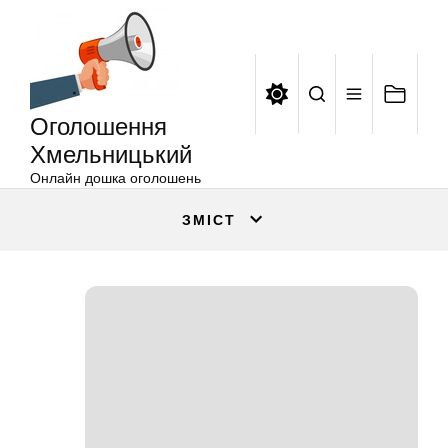
Оголошення
Перейти
Хмельницький
до
вмісту
Оголошення
Хмельницький
Онлайн дошка оголошень
ЗМІСТ