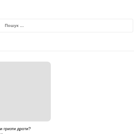
ти гризти дроти?