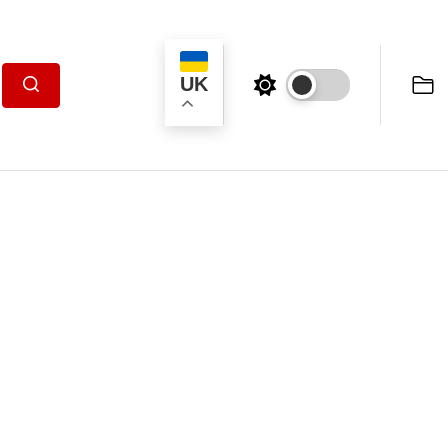
UK
Пошук