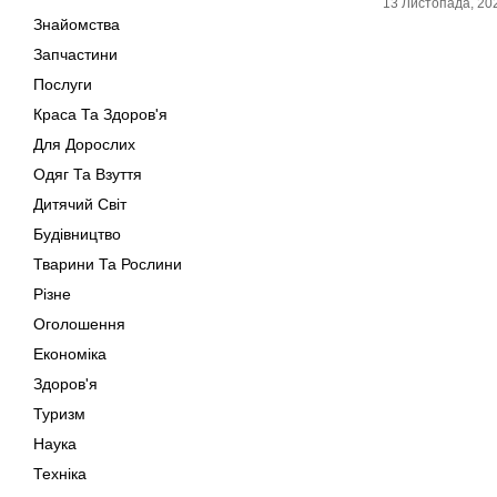
13 Листопада, 20
Знайомства
Запчастини
Послуги
Краса Та Здоров'я
Для Дорослих
Одяг Та Взуття
Дитячий Світ
Будівництво
Тварини Та Рослини
Різне
Оголошення
Економіка
Здоров'я
Туризм
Наука
Техніка