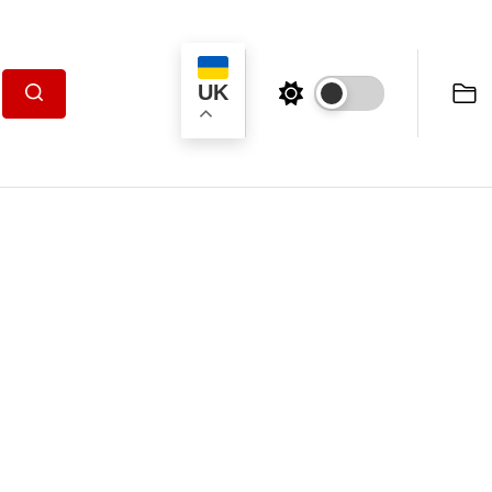
UK
Пошук