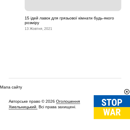
15 ідей лавок для грязьової кімнати будь-якого
розміру
13 Жовтня, 2021
Мапа сайту
Авторське право © 2026
Оголошення
Вгору
↑
Хмельницький.
Всі права захищені.