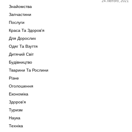
24 Лютого, 2021
Знайомства
Запчастини
Послуги
Краса Та Здоров'я
Для Дорослих
Одяг Та Взуття
Дитячий Світ
Будівництво
Тварини Та Рослини
Різне
Оголошення
Економіка
Здоров'я
Туризм
Наука
Техніка