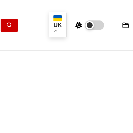
UK
Пошук