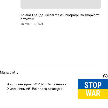
Аріана Гранде: цікаві факти біографії та творчості
артистки
18 Жовтня, 2021
Мапа сайту
Авторське право © 2026
Оголошення
Вгору
↑
Хмельницький.
Всі права захищені.