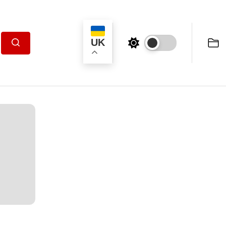
UK
Пошук