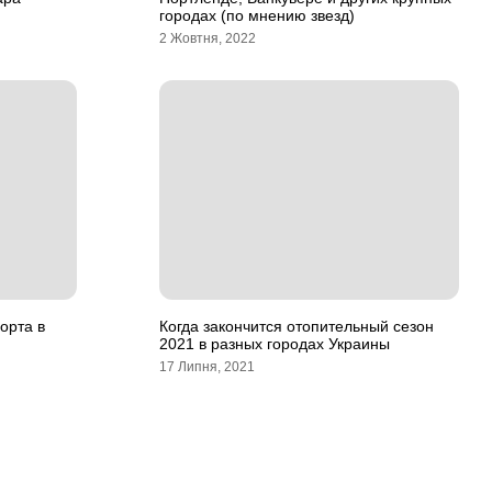
городах (по мнению звезд)
2 Жовтня, 2022
орта в
Когда закончится отопительный сезон
2021 в разных городах Украины
17 Липня, 2021