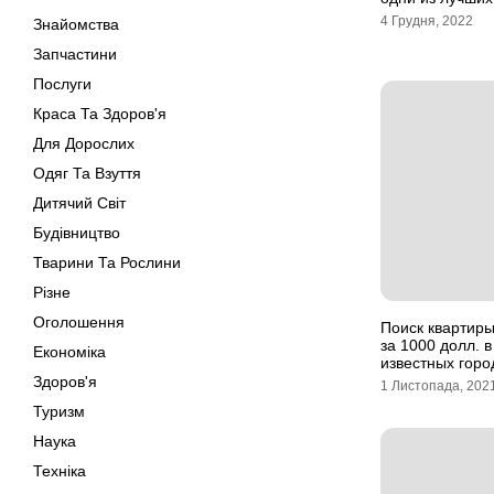
4 Грудня, 2022
Знайомства
Запчастини
Послуги
Краса Та Здоров'я
Для Дорослих
Одяг Та Взуття
Дитячий Світ
Будівництво
Тварини Та Рослини
Різне
Оголошення
Поиск квартиры
за 1000 долл. в
Економіка
известных горо
Здоров'я
1 Листопада, 202
Туризм
Наука
Техніка