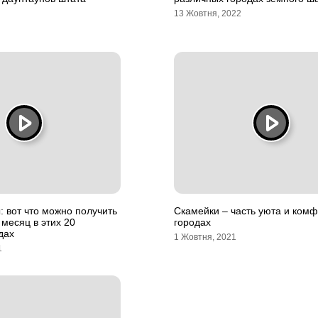
13 Жовтня, 2022
: вот что можно получить
Скамейки – часть уюта и комф
 месяц в этих 20
городах
дах
1 Жовтня, 2021
1