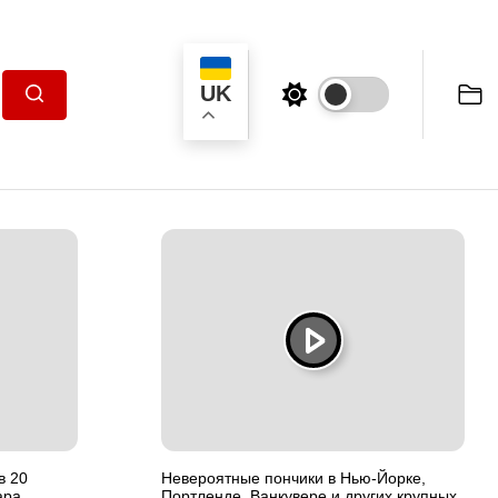
UK
Пошук
в 20
Невероятные пончики в Нью-Йорке,
ара
Портленде, Ванкувере и других крупных