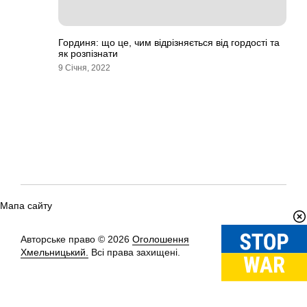
Гординя: що це, чим відрізняється від гордості та
як розпізнати
9 Січня, 2022
Мапа сайту
Авторське право © 2026
Оголошення
Вгору
↑
Хмельницький.
Всі права захищені.