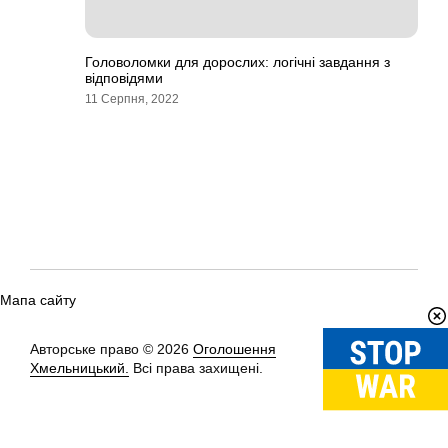
Головоломки для дорослих: логічні завдання з
відповідями
11 Серпня, 2022
Мапа сайту
Авторське право © 2026
Оголошення
Вгору
↑
Хмельницький.
Всі права захищені.