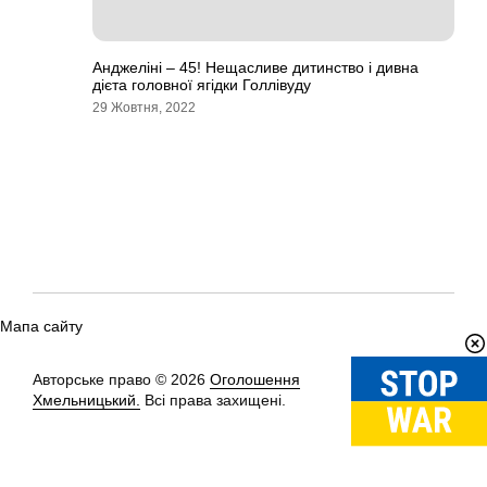
Анджеліні – 45! Нещасливе дитинство і дивна
дієта головної ягідки Голлівуду
29 Жовтня, 2022
Мапа сайту
Авторське право © 2026
Оголошення
Вгору
↑
Хмельницький.
Всі права захищені.