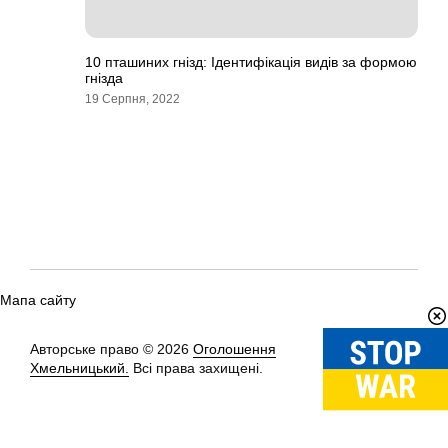
10 пташиних гнізд: Ідентифікація видів за формою
гнізда
19 Серпня, 2022
Мапа сайту
Авторське право © 2026
Оголошення
Вгору
↑
Хмельницький.
Всі права захищені.