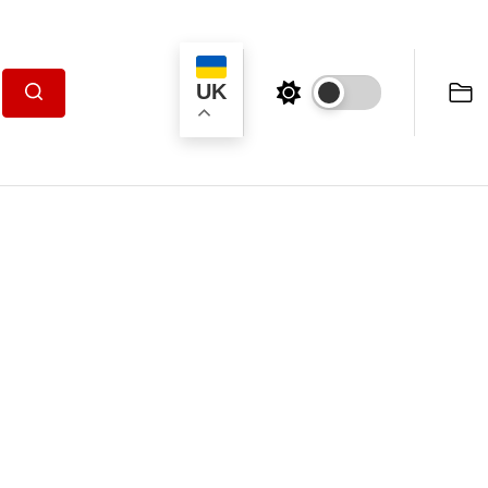
UK
Пошук