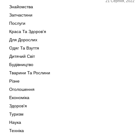
21 Серпня, 2022
Знайомства
Запчастини
Послуги
Краса Та Здоров'я
Для Дорослих
Одяг Та Взуття
Дитячий Світ
Будівництво
Тварини Та Рослини
Різне
Оголошення
Економіка
Здоров'я
Туризм
Наука
Техніка