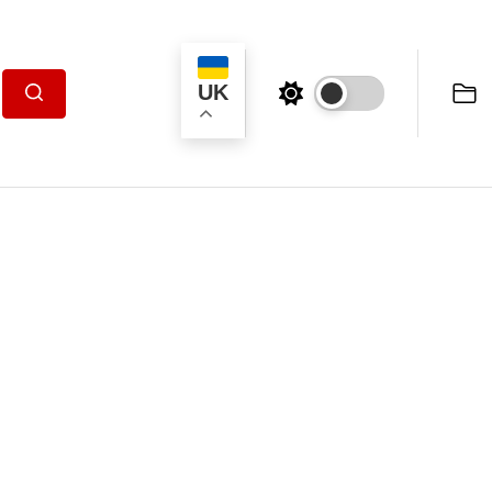
UK
Пошук