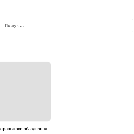
ектрощитове обладнання