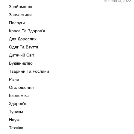
19 Червня, 2022
Знайомства
Запчастини
Послуги
Краса Та Здоров'я
Для Дорослих
Одяг Та Взуття
Дитячий Світ
Будівництво
Тварини Та Рослини
Різне
Оголошення
Економіка
Здоров'я
Туризм
Наука
Техніка