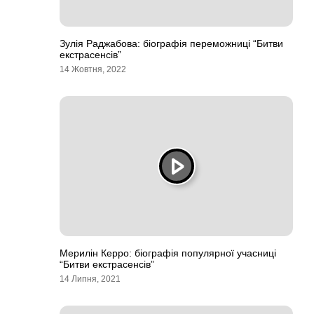
Зулія Раджабова: біографія переможниці “Битви
екстрасенсів”
14 Жовтня, 2022
Мерилін Керро: біографія популярної учасниці
“Битви екстрасенсів”
14 Липня, 2021