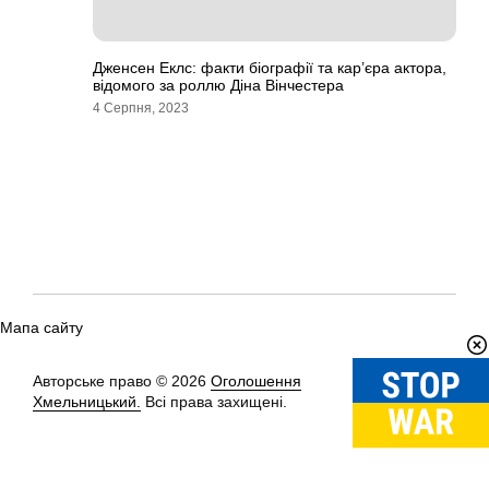
Дженсен Еклс: факти біографії та кар’єра актора,
відомого за роллю Діна Вінчестера
4 Серпня, 2023
Мапа сайту
Авторське право © 2026
Оголошення
Вгору
↑
Хмельницький.
Всі права захищені.