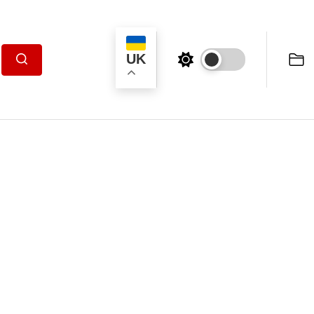
UK
Пошук