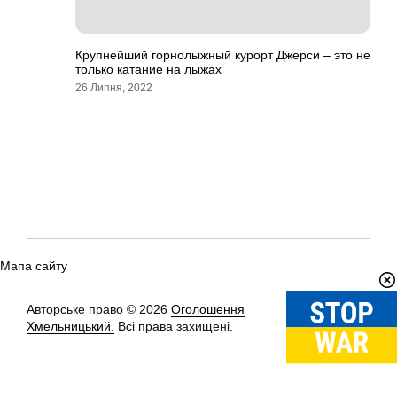
Крупнейший горнолыжный курорт Джерси – это не
только катание на лыжах
26 Липня, 2022
Мапа сайту
Авторське право © 2026
Оголошення
Вгору
↑
Хмельницький.
Всі права захищені.