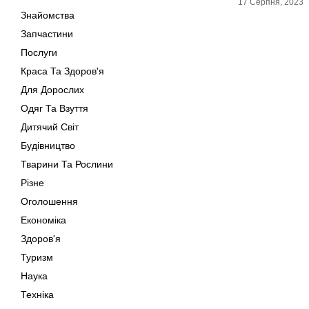
17 Серпня, 2023
Знайомства
Запчастини
Послуги
Краса Та Здоров'я
Для Дорослих
Одяг Та Взуття
Дитячий Світ
Будівництво
Тварини Та Рослини
Різне
Оголошення
Економіка
Здоров'я
Туризм
Наука
Техніка