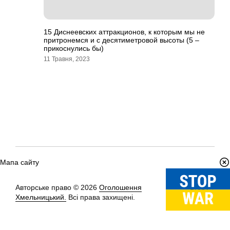
15 Диснеевских аттракционов, к которым мы не
притронемся и с десятиметровой высоты (5 –
прикоснулись бы)
11 Травня, 2023
Мапа сайту
Авторське право © 2026
Оголошення
Вгору
↑
Хмельницький.
Всі права захищені.