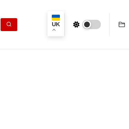
UK
Пошук