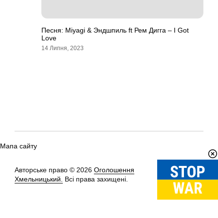
Песня: Miyagi & Эндшпиль ft Рем Дигга – I Got
Love
14 Липня, 2023
Мапа сайту
Авторське право © 2026
Оголошення
Вгору
↑
Хмельницький.
Всі права захищені.