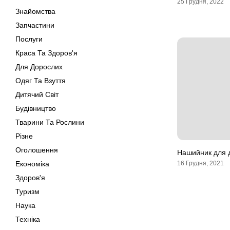
25 Грудня, 2022
Знайомства
Запчастини
Послуги
Краса Та Здоров'я
Для Дорослих
Одяг Та Взуття
Дитячий Світ
Будівництво
Тварини Та Рослини
Різне
Оголошення
Нашийник для 
Економіка
16 Грудня, 2021
Здоров'я
Туризм
Наука
Техніка