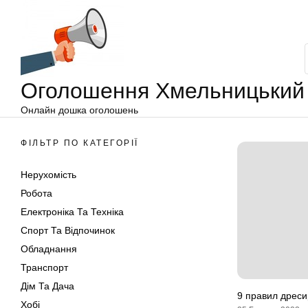
Оголошення
Перейти
Хмельницький
до
вмісту
Оголошення Хмельницький
Онлайн дошка оголошень
ФІЛЬТР ПО КАТЕГОРІЇ
Нерухомість
Робота
Електроніка Та Техніка
Спорт Та Відпочинок
Обладнання
Транспорт
Дім Та Дача
9 правил дреси
Хобі