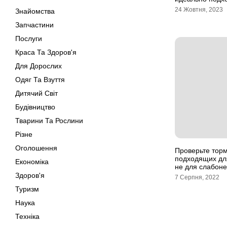
24 Жовтня, 2023
Знайомства
Запчастини
Послуги
Краса Та Здоров'я
Для Дорослих
Одяг Та Взуття
Дитячий Світ
Будівництво
Тварини Та Рослини
Різне
Оголошення
Проверьте торм
подходящих дл
Економіка
не для слабон
Здоров'я
7 Серпня, 2022
Туризм
Наука
Техніка