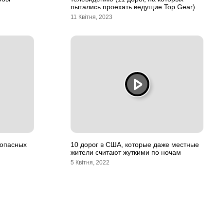
пытались проехать ведущие Top Gear)
11 Квітня, 2023
 опасных
10 дорог в США, которые даже местные
жители считают жуткими по ночам
5 Квітня, 2022