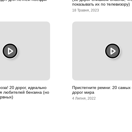
показывать их по телевизору)
18 Травня, 2023
оза! 20 дорог, идеально
Пристегните ремни: 20 самых
я любителей бензина (но
дорог мира
ервных)
4 Липня, 2022