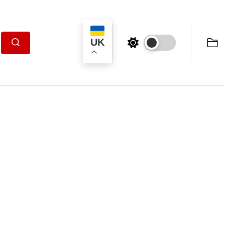
UK
Пошук