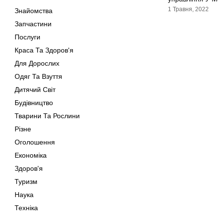
1 Травня, 2022
Знайомства
Запчастини
Послуги
Краса Та Здоров'я
Для Дорослих
Одяг Та Взуття
Дитячий Світ
Будівництво
Тварини Та Рослини
Різне
Оголошення
Економіка
Здоров'я
Туризм
Наука
Техніка