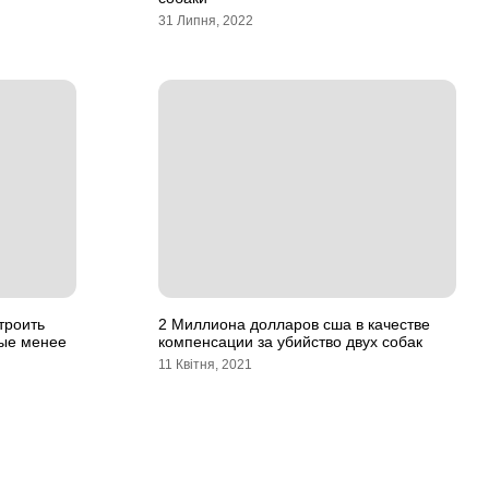
31 Липня, 2022
троить
2 Миллиона долларов сша в качестве
ные менее
компенсации за убийство двух собак
11 Квітня, 2021