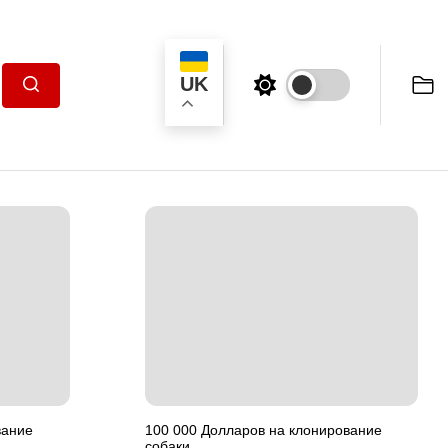
UK
Пошук
вание
100 000 Долларов на клонирование
собаки