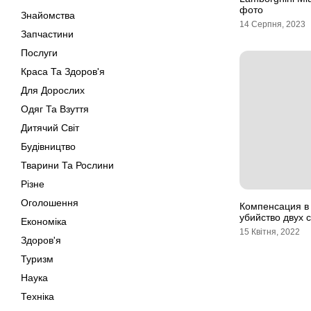
фото
Знайомства
14 Серпня, 2023
Запчастини
Послуги
Краса Та Здоров'я
Для Дорослих
Одяг Та Взуття
Дитячий Світ
Будівництво
Тварини Та Рослини
Різне
Оголошення
Компенсация в
убийство двух с
Економіка
15 Квітня, 2022
Здоров'я
Туризм
Наука
Техніка