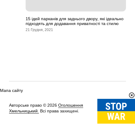
15 ідей парканів для заднього двору, які ідеально
підходять для додавання приватності та стилю
21 Грудня, 2021
Мапа сайту
Авторське право © 2026
Оголошення
Вгору
↑
Хмельницький.
Всі права захищені.