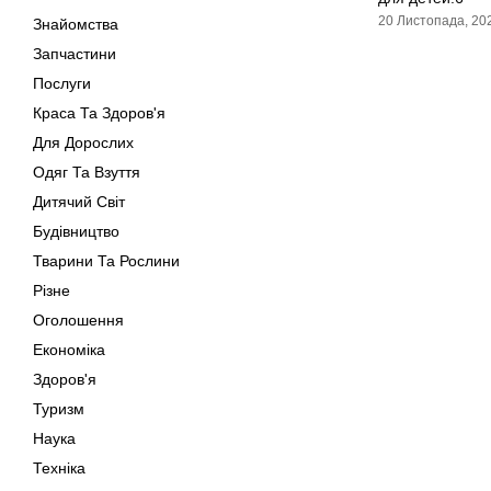
20 Листопада, 20
Знайомства
Запчастини
Послуги
Краса Та Здоров'я
Для Дорослих
Одяг Та Взуття
Дитячий Світ
Будівництво
Тварини Та Рослини
Різне
Оголошення
Економіка
Здоров'я
Туризм
Наука
Техніка