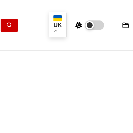
UK
Пошук