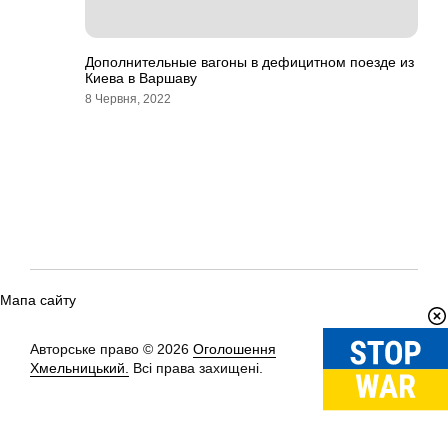
Дополнительные вагоны в дефицитном поезде из
Киева в Варшаву
8 Червня, 2022
Мапа сайту
Авторське право © 2026
Оголошення
Вгору
↑
Хмельницький.
Всі права захищені.