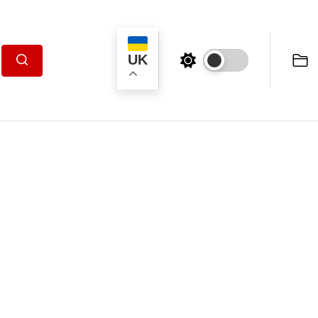
UK
Пошук