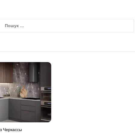
з Черкассы