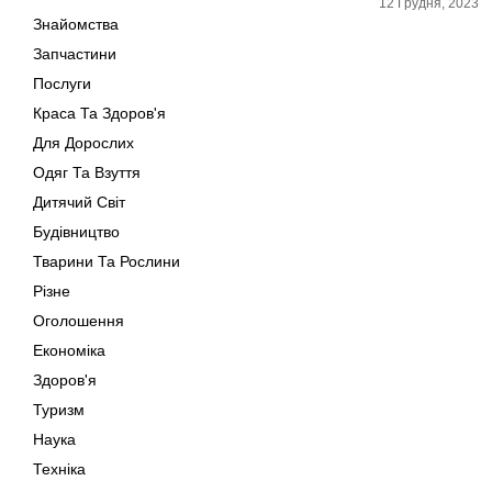
12 Грудня, 2023
Знайомства
Запчастини
Послуги
Краса Та Здоров'я
Для Дорослих
Одяг Та Взуття
Дитячий Світ
Будівництво
Тварини Та Рослини
Різне
Оголошення
Економіка
Здоров'я
Туризм
Наука
Техніка