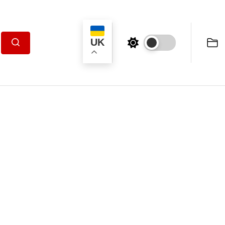
UK
Пошук