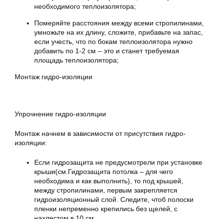
необходимого теплоизолятора;
Померяйте расстояния между всеми стропилинами,
умножьте на их длину, сложите, прибавьте на запас,
если учесть, что по бокам теплоизолятора нужно
добавить по 1-2 см – это и станет требуемая
площадь теплоизолятора;
Монтаж гидро-изоляции
Упрочнение гидро-изоляции
Монтаж начнем в зависимости от присутствия гидро-
изоляции:
Если гидрозащита не предусмотрели при установке
крыши(см.Гидрозащита потолка – для чего
необходима и как выполнить), то под крышей,
между стропилинами, первым закрепляется
гидроизоляционный слой. Следите, чтоб полоски
пленки непременно крепились без щелей, с
нахлестом в 10 см.