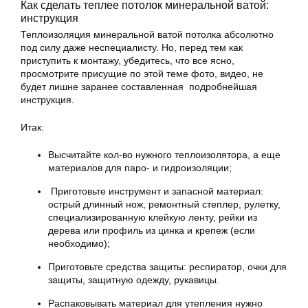
Как сделать теплее потолок минеральной ватой:
инструкция
Теплоизоляция минеральной ватой потолка абсолютно
под силу даже неспециалисту. Но, перед тем как
приступить к монтажу, убедитесь, что все ясно,
просмотрите присущие по этой теме фото, видео, не
будет лишне заранее составленная подробнейшая
инструкция.
Итак:
Высчитайте кол-во нужного теплоизолятора, а еще
материалов для паро- и гидроизоляции;
Приготовьте инструмент и запасной материал:
острый длинный нож, ремонтный степлер, рулетку,
специализированную клейкую ленту, рейки из
дерева или профиль из цинка и крепеж (если
необходимо);
Приготовьте средства защиты: респиратор, очки для
защиты, защитную одежду, рукавицы.
Распаковывать материал для утепления нужно