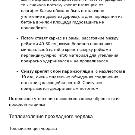
то к сначала потолку крепят изоляцию от
влаги(см.Каким обязано быть потолочное
утепление в доме из дерева), а для перекрытия из
бетона в жилой площади гидрозащита не
понадобится.
Потом ставят каркас из рамы, расстояние между
рейками 40-60 см, какую бережно наполняют
минеральной ватой и крепят сверху рейками
перпендикулярно, чтоб материал для утепления
прекрасно удерживался и не проваливался.
Снизу крепят слой пароизоляции с нахлестом в
10 см
, очень тщательно объединяя соединения
полотнищ клеющейся лентой. Снизу все
прикрывается декоративным потолком.
Потолочное утепление с использованием обрешетки из
профиля из цинка
Теплоизоляция прохладного чердака
Теплоизоляция чердака