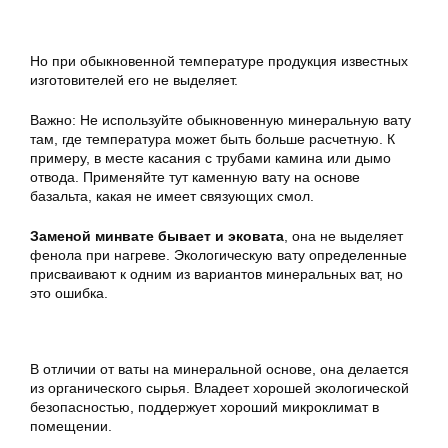
Но при обыкновенной температуре продукция известных
изготовителей его не выделяет.
Важно: Не используйте обыкновенную минеральную вату
там, где температура может быть больше расчетную. К
примеру, в месте касания с трубами камина или дымо
отвода. Применяйте тут каменную вату на основе
базальта, какая не имеет связующих смол.
Заменой минвате бывает и эковата
, она не выделяет
фенола при нагреве. Экологическую вату определенные
присваивают к одним из вариантов минеральных ват, но
это ошибка.
В отличии от ваты на минеральной основе, она делается
из органического сырья. Владеет хорошей экологической
безопасностью, поддержует хороший микроклимат в
помещении.