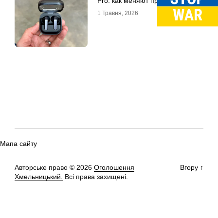
Pro: как меняют привычный звук
1 Травня, 2026
Мапа сайту
Авторське право © 2026
Оголошення
Вгору
↑
Хмельницький.
Всі права захищені.