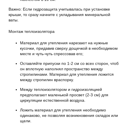
Важно: Если гидрозащита учитывалась при установке
крыши, то сразу начните с укладывания минеральной
ваты.
Монтаж теплоизолятора
Материал для утепления нарезают на нужные
кусочки, придавив сверху дощечкой в необходимом
месте и чуть-чуть спрессовав его;
Оставляйте припуски по 1-2 см со всех сторон, чтоб
он вплотную наполнял пространство между
стропилинами. Материал для утепления ложится
между стропилин враспорку.
Между теплоизолятором и гидроизоляцией
предполагают маленькой просвет (2-3 см) для
циркуляции естественной воздуха.
Ложить материал для утепления необходимо
одинаково, не позволяя возникновения складок или
щели.