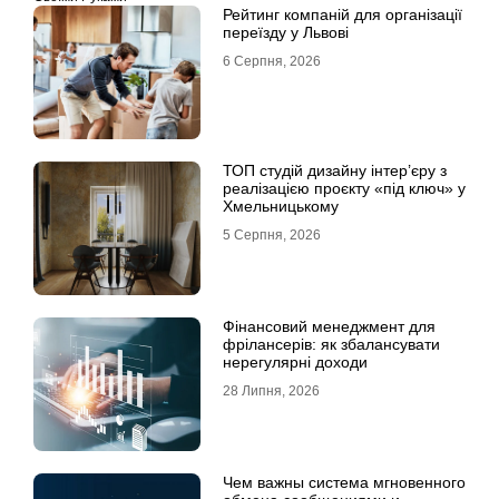
Рейтинг компаній для організації
переїзду у Львові
6 Серпня, 2026
ТОП студій дизайну інтер’єру з
реалізацією проєкту «під ключ» у
Хмельницькому
5 Серпня, 2026
Фінансовий менеджмент для
фрілансерів: як збалансувати
нерегулярні доходи
28 Липня, 2026
Чем важны система мгновенного