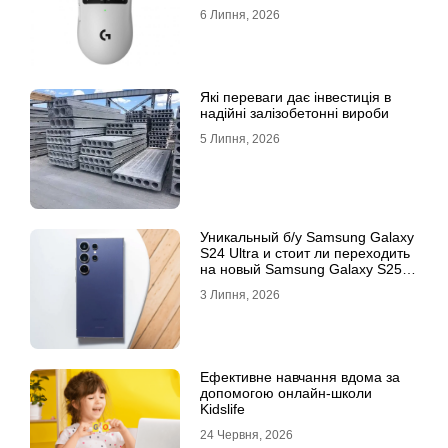
6 Липня, 2026
Які переваги дає інвестиція в
надійні залізобетонні вироби
5 Липня, 2026
Уникальный б/у Samsung Galaxy
S24 Ultra и стоит ли переходить
на новый Samsung Galaxy S25
Ultra
3 Липня, 2026
Ефективне навчання вдома за
допомогою онлайн-школи
Kidslife
24 Червня, 2026