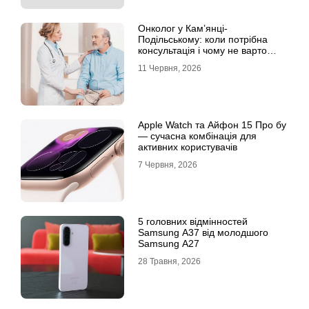
Онколог у Кам’янці-
Подільському: коли потрібна
консультація і чому не варто
відкладати обстеження?
11 Червня, 2026
Apple Watch та Айфон 15 Про бу
— сучасна комбінація для
активних користувачів
7 Червня, 2026
5 головних відмінностей
Samsung A37 від молодшого
Samsung A27
28 Травня, 2026