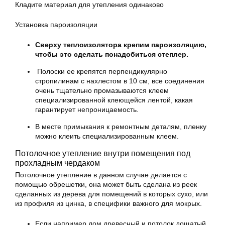
Кладите материал для утепления одинаково
Установка пароизоляции
Сверху теплоизолятора крепим пароизоляцию,
чтобы это сделать понадобиться степлер.
Полоски ее крепятся перпендикулярно
стропилинам с нахлестом в 10 см, все соединения
очень тщательно промазываются клеем
специализированной клеющейся лентой, какая
гарантирует непроницаемость.
В месте примыкания к ремонтным деталям, пленку
можно клеить специализированным клеем.
Потолочное утепление внутри помещения под
прохладным чердаком
Потолочное утепление в данном случае делается с
помощью обрешетки, она может быть сделана из реек
сделанных из дерева для помещений в которых сухо, или
из профиля из цинка, в специфики важного для мокрых.
Если например дом древесный и потолок дощатый,