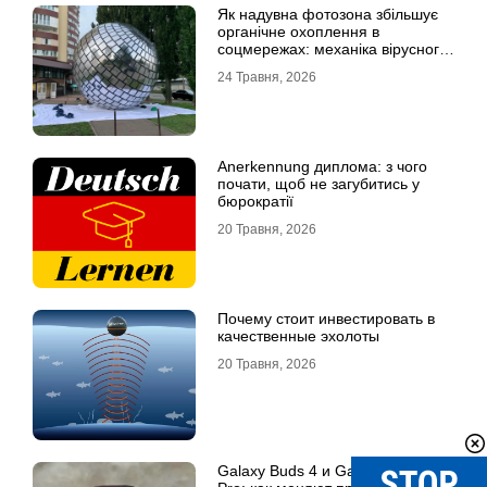
Як надувна фотозона збільшує
органічне охоплення в
соцмережах: механіка вірусного
контенту
24 Травня, 2026
Anerkennung диплома: з чого
почати, щоб не загубитись у
бюрократії
20 Травня, 2026
Почему стоит инвестировать в
качественные эхолоты
20 Травня, 2026
Galaxy Buds 4 и Galaxy Buds 4