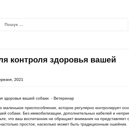
ля контроля здоровья вашей
ерезня, 2021
но маленькое приспособление, которое регулярно контролирует ос
ей собаки. Без иммобилизации, дополнительных кабелей и непри
вьте, что ваш воспитанник не обращает внимания на представляет 
о настолько простое, насколько может быть традиционным ошейник.