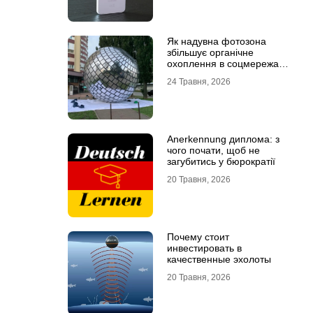
Як надувна фотозона
збільшує органічне
охоплення в соцмережах:
механіка вірусного
24 Травня, 2026
контенту
Anerkennung диплома: з
чого почати, щоб не
загубитись у бюрократії
20 Травня, 2026
Почему стоит
инвестировать в
качественные эхолоты
20 Травня, 2026