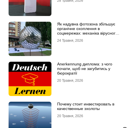
28 Травня, 2026
Як надувна фотозона збільшує
органічне охоплення в
соцмережах: механіка вірусного
контенту
24 Травня, 2026
Anerkennung диплома: з чого
почати, щоб не загубитись у
бюрократії
20 Травня, 2026
Почему стоит инвестировать в
качественные эхолоты
20 Травня, 2026