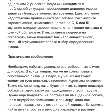
одного или 2-ух слогов. Когда мы находимся в
проблемной ситуации, произнесение длинного имени
занимает большое количество времени. Еще, это может
недостаточно привлечь интерес собаки. Рассмотрите
вариант имени, заканчивающегося на С, К или Ш,
звучание которых скорее привлечет внимание питомца в
шумной обстановке. Имя, заканчивающееся на
согласную, также подойдёт. Как напоминает “eHow”,
гласный звук усложнит собаке выбор определенного
имени.
Практические соображения
Необходимо избегать довольно востребованных кличек
для собак. В конце концов, мы же не хотим позвать
собственного питомца в парк, а у наших ног будет
толпиться куча остальных циапеков, бурок или рексисов.
Также полезно подумать, будет ли имя, которое подходит
собаке сегодня, таким же подходящим спустя пару лет.
Нужно еще подумать, не поставит ли имя, данное собаке,
нас в неудобное положение, к примеру, когда нас
попросят назвать его в ветеринарной клинике. Вы можете
найти имена, соответствующие характеру и размеру