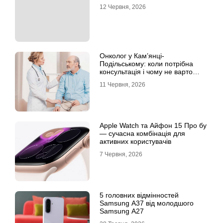
12 Червня, 2026
Онколог у Кам’янці-
Подільському: коли потрібна
консультація і чому не варто
відкладати обстеження?
11 Червня, 2026
Apple Watch та Айфон 15 Про бу
— сучасна комбінація для
активних користувачів
7 Червня, 2026
5 головних відмінностей
Samsung A37 від молодшого
Samsung A27