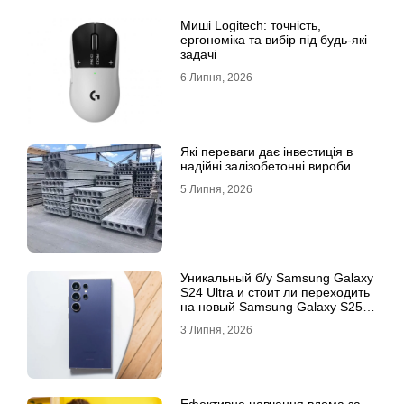
Миші Logitech: точність,
ергономіка та вибір під будь-які
задачі
6 Липня, 2026
Які переваги дає інвестиція в
надійні залізобетонні вироби
5 Липня, 2026
Уникальный б/у Samsung Galaxy
S24 Ultra и стоит ли переходить
на новый Samsung Galaxy S25
Ultra
3 Липня, 2026