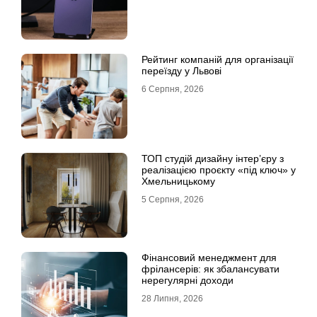
Рейтинг компаній для організації
переїзду у Львові
6 Серпня, 2026
ТОП студій дизайну інтер’єру з
реалізацією проєкту «під ключ» у
Хмельницькому
5 Серпня, 2026
Фінансовий менеджмент для
фрілансерів: як збалансувати
нерегулярні доходи
28 Липня, 2026