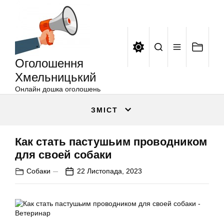
Оголошення
Перейти
Хмельницький
до
вмісту
Оголошення
Хмельницький
Онлайн дошка оголошень
ЗМІСТ
Как стать пастушьим проводником
для своей собаки
Собаки
22 Листопада, 2023