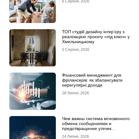
6 Серпня, 2026
ТОП студій дизайну інтер’єру з
реалізацією проєкту «під ключ» у
Хмельницькому
5 Серпня, 2026
Фінансовий менеджмент для
фрілансерів: як збалансувати
нерегулярні доходи
28 Липня, 2026
Чем важны система мгновенного
обмена сообщениями и
предотвращение утечек
информации для бизнеса
24 Липня, 2026