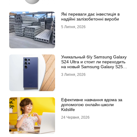
Які переваги дає інвестиція в
надійні залізобетонні вироби
5 Липня, 2026
Уникальный б/у Samsung Galaxy
S24 Ultra и стоит ли переходить
на новый Samsung Galaxy S25
Ultra
3 Липня, 2026
Ефективне навчання вдома за
допомогою онлайн-школи
Kidslife
24 Червня, 2026