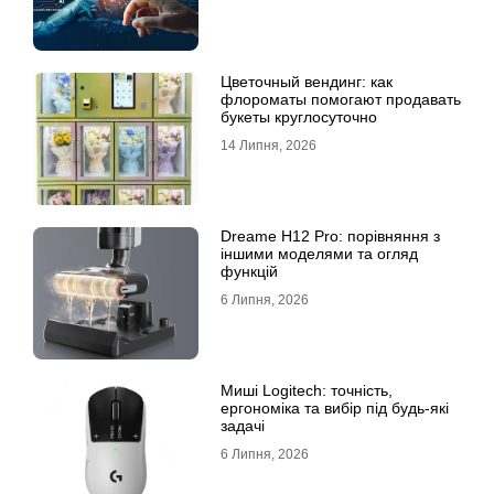
Цветочный вендинг: как
флороматы помогают продавать
букеты круглосуточно
14 Липня, 2026
Dreame H12 Pro: порівняння з
іншими моделями та огляд
функцій
6 Липня, 2026
Миші Logitech: точність,
ергономіка та вибір під будь-які
задачі
6 Липня, 2026