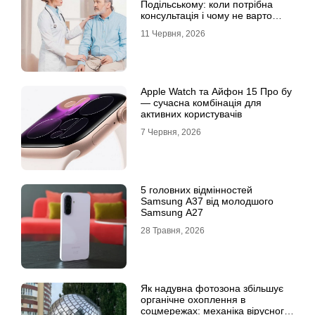
Подільському: коли потрібна
консультація і чому не варто
відкладати обстеження?
11 Червня, 2026
Apple Watch та Айфон 15 Про бу
— сучасна комбінація для
активних користувачів
7 Червня, 2026
5 головних відмінностей
Samsung A37 від молодшого
Samsung A27
28 Травня, 2026
Як надувна фотозона збільшує
органічне охоплення в
соцмережах: механіка вірусного