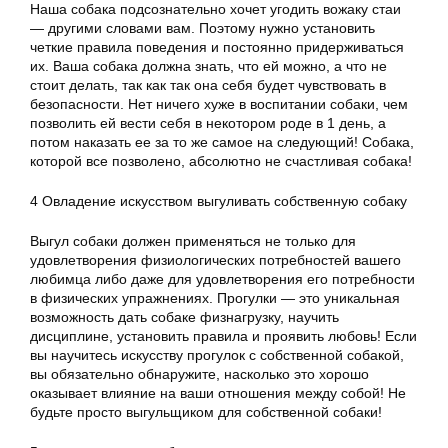
Наша собака подсознательно хочет угодить вожаку стаи
— другими словами вам. Поэтому нужно установить
четкие правила поведения и постоянно придерживаться
их. Ваша собака должна знать, что ей можно, а что не
стоит делать, так как так она себя будет чувствовать в
безопасности. Нет ничего хуже в воспитании собаки, чем
позволить ей вести себя в некотором роде в 1 день, а
потом наказать ее за то же самое на следующий! Собака,
которой все позволено, абсолютно не счастливая собака!
4 Овладение искусством выгуливать собственную собаку
Выгул собаки должен применяться не только для
удовлетворения физиологических потребностей вашего
любимца либо даже для удовлетворения его потребности
в физических упражнениях. Прогулки — это уникальная
возможность дать собаке физнагрузку, научить
дисциплине, установить правила и проявить любовь! Если
вы научитесь искусству прогулок с собственной собакой,
вы обязательно обнаружите, насколько это хорошо
оказывает влияние на ваши отношения между собой! Не
будьте просто выгульщиком для собственной собаки!