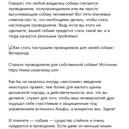
Говорят, что любой владелец собаки считается
проводником, полупроводником или же просто
выгуливающим собаку человеком! Вот пять ключевых
советов про то, что необходимо делать, чтобы стать
настоящим проводником. Ведь если вы этого не
сделаете, вашей собаке придется стать такой же, и и
тогда начнутся реальные проблемы!
Станьте проводником для собственной собаки! Источник:
https://www.cesarsway.com
Как бы ни казалось иногда «жестоким» введение
некоторых правил, тем более для милого щенка
крошечной породы, в действительности, все, что вы
делаете, служит для того, чтобы ваш четвероногий друг
ощущал себя счастливым и защищенным под
управлением истинного Альфы, а конкретно вас. Удачи!
И помните — собака — существо стайное и очень
нуждается в проводнике. Если даже он меньше кошки.