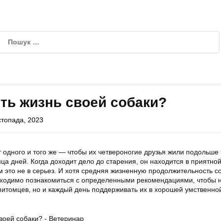
ть жизнь своей собаки?
стопада, 2023
т одного и того же — чтобы их четвероногие друзья жили подольше 
ца дней. Когда доходит дело до старения, он находится в приятно
 это не в серьез. И хотя средняя жизненную продолжительность с
обходимо познакомиться с определенными рекомендациями, чтобы н
питомцев, но и каждый день поддерживать их в хорошей умственно