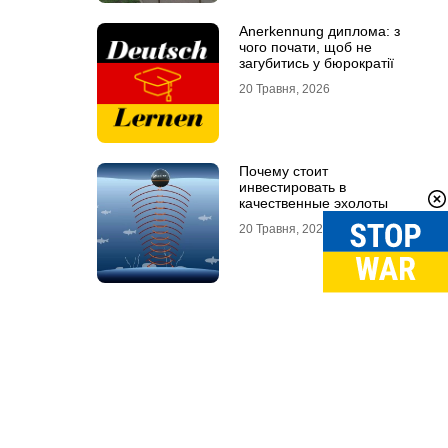
Anerkennung диплома: з
чого почати, щоб не
загубитись у бюрократії
20 Травня, 2026
Почему стоит
инвестировать в
качественные эхолоты
20 Травня, 2026