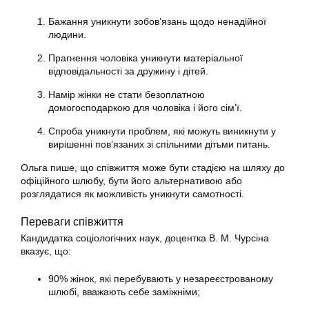
Бажання уникнути зобов’язань щодо ненадійної
людини.
Прагнення чоловіка уникнути матеріальної
відповідальності за дружину і дітей.
Намір жінки не стати безоплатною
домогосподаркою для чоловіка і його сім’ї.
Спроба уникнути проблем, які можуть виникнути у
вирішенні пов’язаних зі спільними дітьми питань.
Ольга пише, що співжиття може бути стадією на шляху до
офіційного шлюбу, бути його альтернативою або
розглядатися як можливість уникнути самотності.
Переваги співжиття
Кандидатка соціологічних наук, доцентка В. М. Чурсіна
вказує, що:
90% жінок, які перебувають у незареєстрованому
шлюбі, вважають себе заміжніми;