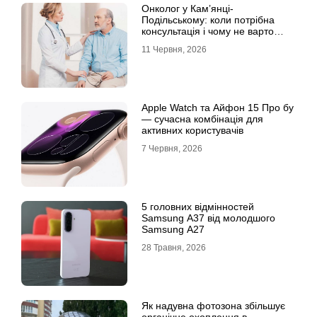
Онколог у Кам’янці-
Подільському: коли потрібна
консультація і чому не варто
відкладати обстеження?
11 Червня, 2026
Apple Watch та Айфон 15 Про бу
— сучасна комбінація для
активних користувачів
7 Червня, 2026
5 головних відмінностей
Samsung A37 від молодшого
Samsung A27
28 Травня, 2026
Як надувна фотозона збільшує