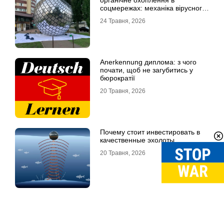
органічне охоплення в
соцмережах: механіка вірусного
контенту
24 Травня, 2026
Anerkennung диплома: з чого
почати, щоб не загубитись у
бюрократії
20 Травня, 2026
Почему стоит инвестировать в
качественные эхолоты
20 Травня, 2026