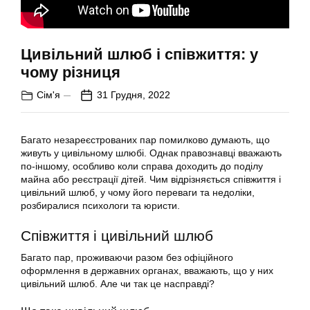
Цивільний шлюб і співжиття: у
чому різниця
Сім'я
31 Грудня, 2022
Багато незареєстрованих пар помилково думають, що
живуть у цивільному шлюбі. Однак правознавці вважають
по-іншому, особливо коли справа доходить до поділу
майна або реєстрації дітей. Чим відрізняється співжиття і
цивільний шлюб, у чому його переваги та недоліки,
розбиралися психологи та юристи.
Співжиття і цивільний шлюб
Багато пар, проживаючи разом без офіційного
оформлення в державних органах, вважають, що у них
цивільний шлюб. Але чи так це насправді?