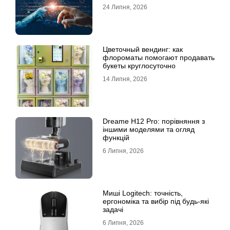
информации для бизнеса
24 Липня, 2026
Цветочный вендинг: как
флороматы помогают продавать
букеты круглосуточно
14 Липня, 2026
Dreame H12 Pro: порівняння з
іншими моделями та огляд
функцій
6 Липня, 2026
Миші Logitech: точність,
ергономіка та вибір під будь-які
задачі
6 Липня, 2026