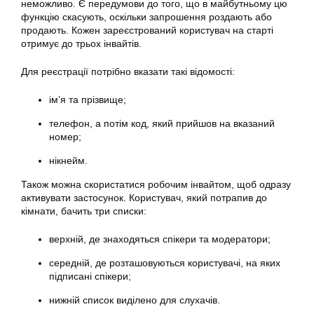
неможливо. Є передумови до того, що в майбутньому цю
функцію скасують, оскільки запрошення роздають або
продають. Кожен зареєстрований користувач на старті
отримує до трьох інвайтів.
Для реєстрації потрібно вказати такі відомості:
ім’я та прізвище;
телефон, а потім код, який прийшов на вказаний
номер;
нікнейм.
Також можна скористатися робочим інвайтом, щоб одразу
активувати застосунок. Користувач, який потрапив до
кімнати, бачить три списки:
верхній, де знаходяться спікери та модератори;
середній, де розташовуються користувачі, на яких
підписані спікери;
нижній список виділено для слухачів.