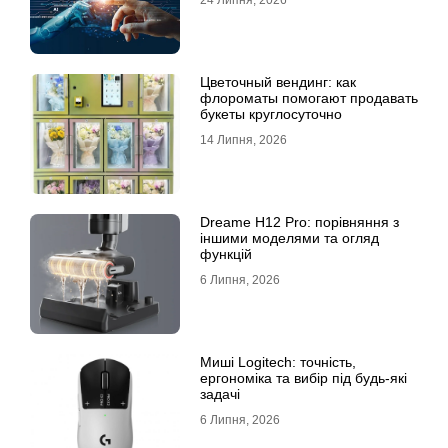
24 Липня, 2026
Цветочный вендинг: как
флороматы помогают продавать
букеты круглосуточно
14 Липня, 2026
Dreame H12 Pro: порівняння з
іншими моделями та огляд
функцій
6 Липня, 2026
Миші Logitech: точність,
ергономіка та вибір під будь-які
задачі
6 Липня, 2026