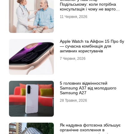
Подільському: коли потрібна
консультація і чому не варто
відкладати обстеження?
11 Червня, 2026
Apple Watch та Айфон 15 Про бу
— сучасна комбінація для
активних користувачів
7 Червня, 2026
5 головних відмінностей
Samsung A37 від молодшого
Samsung A27
28 Травня, 2026
Як надувна фотозона збільшує
органічне охоплення в