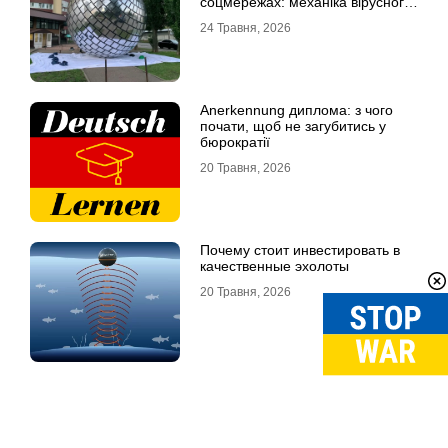
соцмережах: механіка вірусного
контенту
24 Травня, 2026
Anerkennung диплома: з чого
почати, щоб не загубитись у
бюрократії
20 Травня, 2026
Почему стоит инвестировать в
качественные эхолоты
20 Травня, 2026