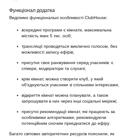
Функціонал додатка
Виділимо функціональні особливості ClubHouse:
всередині програми є кімнати, максимальна
місткість яких 5 тис. осіб;
трансляції проводяться виключно голосом, без
можливості запису ефірів;
присутнє своє ранжування серед учасників: є
спікери, модератори та слухачі;
крім кімнат, можна створити клуб, у який
об’єднуються учасники зі спільними інтересами;
відкриття кімнат можна планувати, а також
запрошувати в них через інші соціальні мережі;
присутні рекомендації кімнат, які працюють за
особливими алгоритмами, рекомендуючи
потенційним охочим приєднатися до ефіру.
Багато світових авторитетних ресурсів пояснили, як