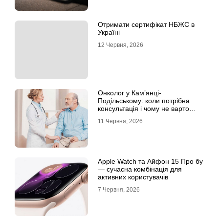
Отримати сертифікат НБЖС в
Україні
12 Червня, 2026
Онколог у Кам’янці-
Подільському: коли потрібна
консультація і чому не варто
відкладати обстеження?
11 Червня, 2026
Apple Watch та Айфон 15 Про бу
— сучасна комбінація для
активних користувачів
7 Червня, 2026