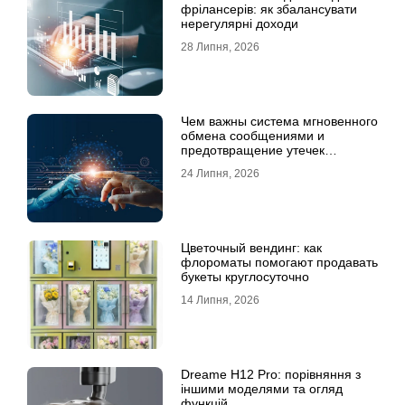
фрілансерів: як збалансувати
нерегулярні доходи
28 Липня, 2026
Чем важны система мгновенного
обмена сообщениями и
предотвращение утечек
информации для бизнеса
24 Липня, 2026
Цветочный вендинг: как
флороматы помогают продавать
букеты круглосуточно
14 Липня, 2026
Dreame H12 Pro: порівняння з
іншими моделями та огляд
функцій