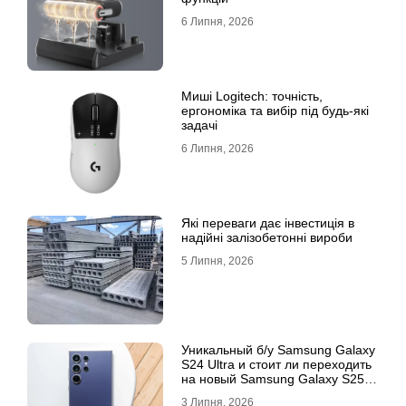
6 Липня, 2026
Миші Logitech: точність,
ергономіка та вибір під будь-які
задачі
6 Липня, 2026
Які переваги дає інвестиція в
надійні залізобетонні вироби
5 Липня, 2026
Уникальный б/у Samsung Galaxy
S24 Ultra и стоит ли переходить
на новый Samsung Galaxy S25
Ultra
3 Липня, 2026