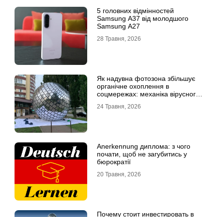
5 головних відмінностей
Samsung A37 від молодшого
Samsung A27
28 Травня, 2026
Як надувна фотозона збільшує
органічне охоплення в
соцмережах: механіка вірусного
контенту
24 Травня, 2026
Anerkennung диплома: з чого
почати, щоб не загубитись у
бюрократії
20 Травня, 2026
Почему стоит инвестировать в