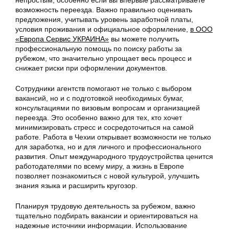
непростым, особенно если вы впервые рассматриваете
возможность переезда. Важно правильно оценивать
предложения, учитывать уровень заработной платы,
условия проживания и официальное оформление,
в ООО
«Европа Сервис УКРАИНА»
вы можете получить
профессиональную помощь по поиску работы за
рубежом, что значительно упрощает весь процесс и
снижает риски при оформлении документов.
Сотрудники агентств помогают не только с выбором
вакансий, но и с подготовкой необходимых бумаг,
консультациями по визовым вопросам и организацией
переезда. Это особенно важно для тех, кто хочет
минимизировать стресс и сосредоточиться на самой
работе. Работа в Чехии открывает возможности не только
для заработка, но и для личного и профессионального
развития. Опыт международного трудоустройства ценится
работодателями по всему миру, а жизнь в Европе
позволяет познакомиться с новой культурой, улучшить
знания языка и расширить кругозор.
Планируя трудовую деятельность за рубежом, важно
тщательно подбирать вакансии и ориентироваться на
надежные источники информации. Использование