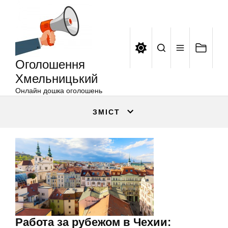
Оголошення
Перейти
Хмельницький
до
вмісту
Оголошення
Хмельницький
Онлайн дошка оголошень
ЗМІСТ
Работа за рубежом в Чехии: