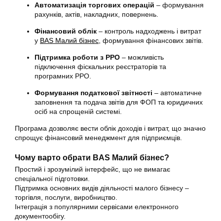
Автоматизація торгових операцій
– формування
рахунків, актів, накладних, повернень.
Фінансовий облік
– контроль надходжень і витрат
у
BAS Малий бізнес
, формування фінансових звітів.
Підтримка роботи з РРО
– можливість
підключення фіскальних реєстраторів та
програмних РРО.
Формування податкової звітності
– автоматичне
заповнення та подача звітів для ФОП та юридичних
осіб на спрощеній системі.
Програма дозволяє вести облік доходів і витрат, що значно
спрощує фінансовий менеджмент для підприємців.
Чому варто обрати BAS Малий бізнес?
Простий і зрозумілий інтерфейс, що не вимагає
спеціальної підготовки.
Підтримка основних видів діяльності малого бізнесу –
торгівля, послуги, виробництво.
Інтеграція з популярними сервісами електронного
документообігу.