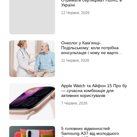
Отримати сертифікат НБЖС в
Україні
12 Червня, 2026
Онколог у Кам’янці-
Подільському: коли потрібна
консультація і чому не варто
відкладати обстеження?
11 Червня, 2026
Apple Watch та Айфон 15 Про бу
— сучасна комбінація для
активних користувачів
7 Червня, 2026
5 головних відмінностей
Samsung A37 від молодшого