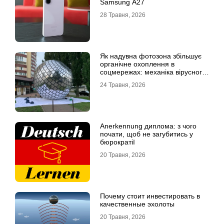
Samsung A27
28 Травня, 2026
Як надувна фотозона збільшує
органічне охоплення в
соцмережах: механіка вірусного
контенту
24 Травня, 2026
Anerkennung диплома: з чого
почати, щоб не загубитись у
бюрократії
20 Травня, 2026
Почему стоит инвестировать в
качественные эхолоты
20 Травня, 2026