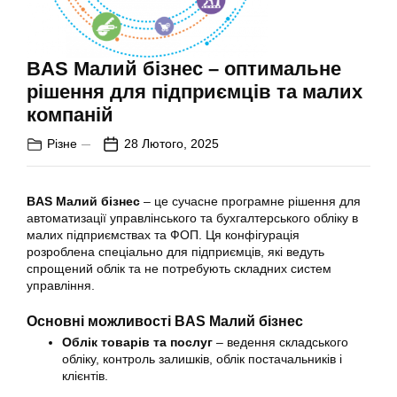
BAS Малий бізнес – оптимальне
рішення для підприємців та малих
компаній
Різне
28 Лютого, 2025
BAS Малий бізнес
– це сучасне програмне рішення для
автоматизації управлінського та бухгалтерського обліку в
малих підприємствах та ФОП. Ця конфігурація
розроблена спеціально для підприємців, які ведуть
спрощений облік та не потребують складних систем
управління.
Основні можливості BAS Малий бізнес
Облік товарів та послуг
– ведення складського
обліку, контроль залишків, облік постачальників і
клієнтів.