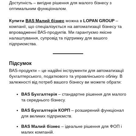
Доступність – вигідне рішення для малого бізнесу з
оптимальним функціоналом.
Купити
BAS Малий бізнес
можна в
LOPAN GROUP
–
компанії, що спеціалізується на автоматизації бізнесу та
впровадженні BAS-продуктів. Ми гарантуємо якісне
налаштування, супровід та підтримку для вашого
підприємства.
Підсумок
BAS-продукти – це надійні інструменти для автоматизації
бухгалтерського, податкового та управлінського обліку. В
залежності від потреб вашого бізнесу ви можете обрати:
BAS Бухгалтерія
– стандартне рішення для малого
та середнього бізнесу.
BAS Бухгалтерія КОРП
– розширений функціонал
для великих підприємств.
BAS Малий бізнес
– ідеальне рішення для ФОП і
малих компаній.