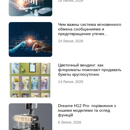
28 Липня, 2026
Чем важны система мгновенного
обмена сообщениями и
предотвращение утечек
информации для бизнеса
24 Липня, 2026
Цветочный вендинг: как
флороматы помогают продавать
букеты круглосуточно
14 Липня, 2026
Dreame H12 Pro: порівняння з
іншими моделями та огляд
функцій
6 Липня, 2026